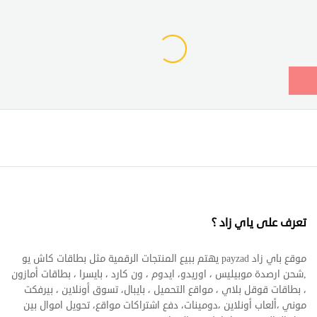
تعرف على ياي زاد ؟
موقع باي زاد payzad يهتم ببيع المنتجات الرقمية مثل بطاقات كاش يو
,شحن ارصدة موبيليس ، اوريدو، ايدوم ، ون كارد ، بايسرا ، بطاقات أمازون
، بطاقات قوقل بلاي ، مواقع التحميل ، بايبال، تسوق أونلاين ، بيرفكت
موني ،ألعاب أونلاين ،دومينات، دفع اشتراكات مواقع، تحويل اموال بين