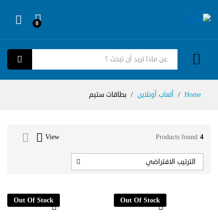
0
Log in
كل الفئات
بحث
Home
/
ألعاب أونلاين
/
بطاقات ستيم
View
Products found
4
الترتيب الافتراضي
Out Of Stock
Out Of Stock