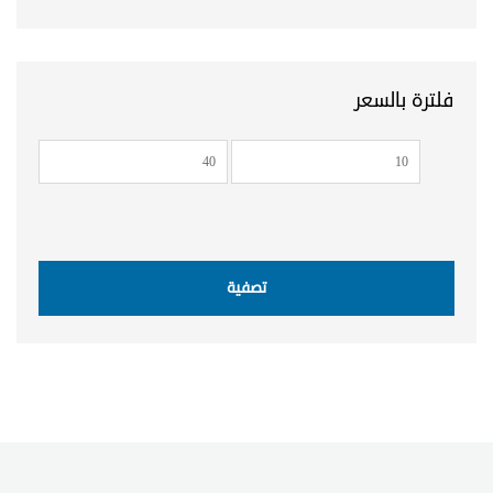
فلترة بالسعر
أدنى
أعلى
سعر
سعر
تصفية