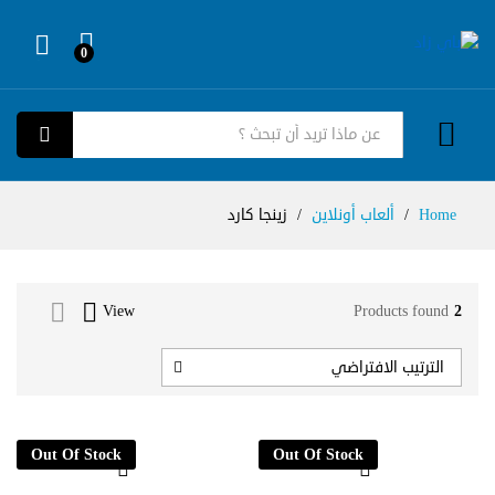
0
Log in
كل الفئات
بحث
Home
/
ألعاب أونلاين
/
زينجا كارد
View
Products found
2
الترتيب الافتراضي
Out Of Stock
Out Of Stock