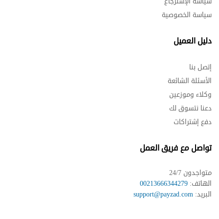
سياسة الإسترجاع
سياسة الخصوصية
دليل العميل
إتصل بنا
الأسئلة الشائعة
وكلاء وموزعين
دعنا نتسوق لك
دفع إشتراكات
تواصل مع فريق العمل
متواجدون 24/7
الهاتف:
00213666344279
البريد:
support@payzad.com