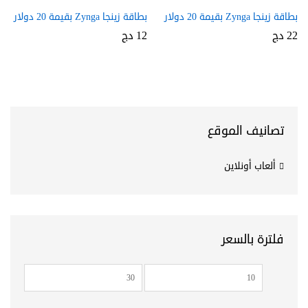
بطاقة زينجا Zynga بقيمة 20 دولار
بطاقة زينجا Zynga بقيمة 20 دولار
22
دج
12
دج
تصانيف الموقع
ألعاب أونلاين
فلترة بالسعر
أدنى
أعلى
سعر
سعر