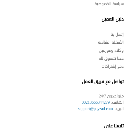
سياسة الخصوصية
دليل العميل
إتصل بنا
الأسئلة الشائعة
وكلاء وموزعين
دعنا نتسوق لك
دفع إشتراكات
تواصل مع فريق العمل
متواجدون 24/7
الهاتف:
00213666344279
البريد:
support@payzad.com
تابعنا على