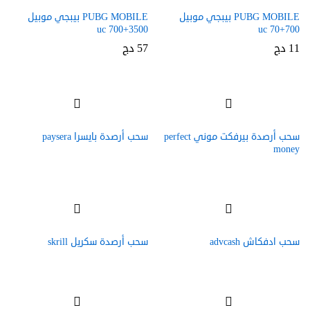
PUBG MOBILE بيبجي موبيل
PUBG MOBILE بيبجي موبيل
3500+700 uc
700+70 uc
11
دج
57
دج
سحب أرصدة بيرفكت موني perfect
سحب أرصدة بايسرا paysera
money
سحب ادفكاش advcash
سحب أرصدة سكريل skrill