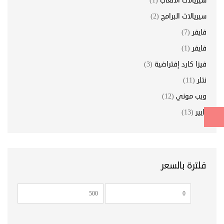
سيريالات الألعاب
(1)
سيريالات البرامج
(2)
فايفر
(7)
فايفر
(1)
فيزا كارد إفتراضية
(3)
نتلر
(11)
ويب موني
(12)
يايير
(13)
فلترة بالسعر
أدنى
أعلى
سعر
سعر