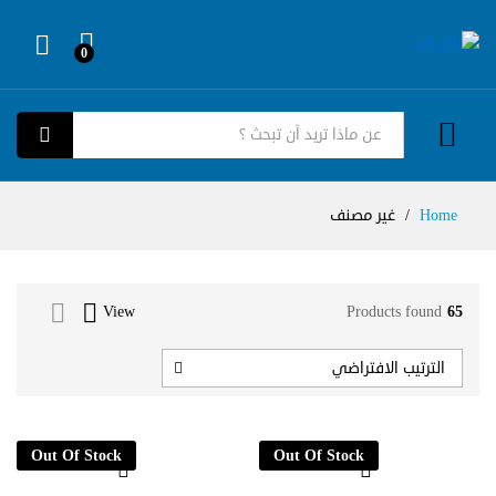
0
Log in
كل الفئات
بحث
Home
/
غير مصنف
View
Products found
65
الترتيب الافتراضي
Out Of Stock
Out Of Stock