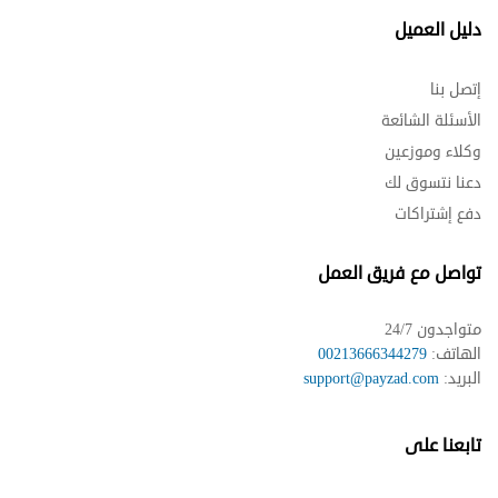
دليل العميل
إتصل بنا
الأسئلة الشائعة
وكلاء وموزعين
دعنا نتسوق لك
دفع إشتراكات
تواصل مع فريق العمل
متواجدون 24/7
الهاتف:
00213666344279
البريد:
support@payzad.com
تابعنا على