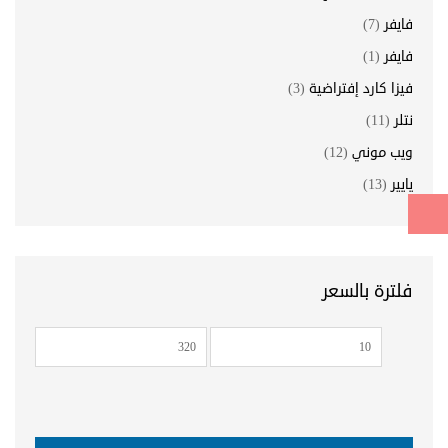
فايفر
(7)
فايفر
(1)
فيزا كارد إفتراضية
(3)
نتلر
(11)
ويب موني
(12)
يايير
(13)
فلترة بالسعر
أدنى
أعلى
سعر
سعر