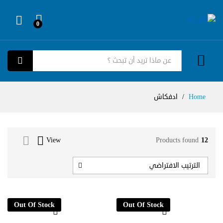
0
Log in
كل الفئات
بحث
Home
/
ادفكاش
View
Products found
12
الترتيب الافتراضي
Out Of Stock
Out Of Stock