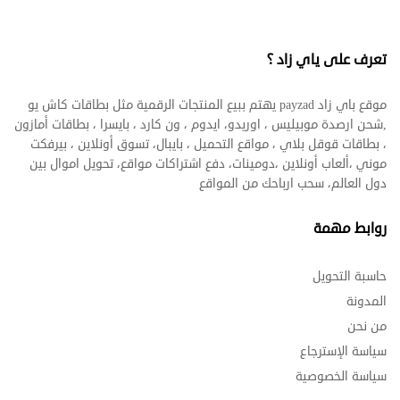
تعرف على ياي زاد ؟
موقع باي زاد payzad يهتم ببيع المنتجات الرقمية مثل بطاقات كاش يو
,شحن ارصدة موبيليس ، اوريدو، ايدوم ، ون كارد ، بايسرا ، بطاقات أمازون
، بطاقات قوقل بلاي ، مواقع التحميل ، بايبال، تسوق أونلاين ، بيرفكت
موني ،ألعاب أونلاين ،دومينات، دفع اشتراكات مواقع، تحويل اموال بين
دول العالم، سحب ارباحك من المواقع
روابط مهمة
حاسبة التحويل
المدونة
من نحن
سياسة الإسترجاع
سياسة الخصوصية