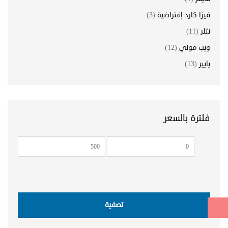
فيزا كارد إفتراضية
(3)
نتلر
(11)
ويب موني
(12)
يايير
(13)
فلترة بالسعر
أدنى
أعلى
سعر
سعر
تصفية