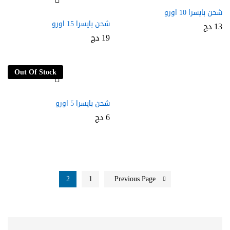
شحن بايسرا 10 اورو
شحن بايسرا 15 اورو
13
دج
19
دج
Out Of Stock
شحن بايسرا 5 اورو
6
دج
2
1
Previous Page