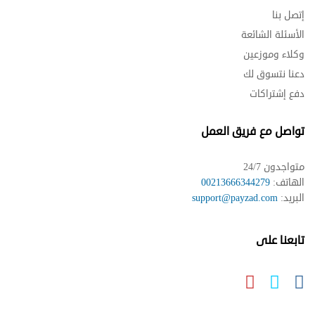
إتصل بنا
الأسئلة الشائعة
وكلاء وموزعين
دعنا نتسوق لك
دفع إشتراكات
تواصل مع فريق العمل
متواجدون 24/7
الهاتف:
00213666344279
البريد:
support@payzad.com
تابعنا على