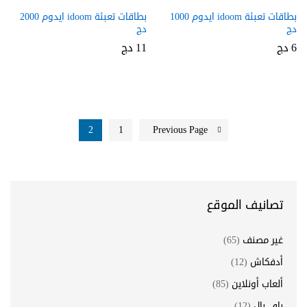
بطاقات تعبئة idoom ايدوم 1000
بطاقات تعبئة idoom ايدوم 2000
دج
دج
6
دج
11
دج
2
1
Previous Page
تصانيف الموقع
غير مصنف
(65)
أدفكاش
(12)
ألعاب أونلاين
(85)
باي بال
(12)