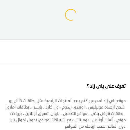
تعرف على ياي زاد ؟
موقع باي زاد payzad يهتم ببيع المنتجات الرقمية مثل بطاقات كاش يو
,شحن ارصدة موبيليس ، اوريدو، ايدوم ، ون كارد ، بايسرا ، بطاقات أمازون
، بطاقات قوقل بلاي ، مواقع التحميل ، بايبال، تسوق أونلاين ، بيرفكت
موني ،ألعاب أونلاين ،دومينات، دفع اشتراكات مواقع، تحويل اموال بين
دول العالم، سحب ارباحك من المواقع