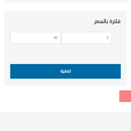
فلترة بالسعر
أدنى
أعلى
سعر
سعر
تصفية