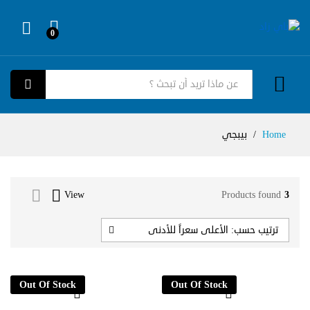
0
Log in
كل الفئات
بحث
Home
/
بيبجي
View
Products found
3
ترتيب حسب: الأعلى سعراً للأدنى
Out Of Stock
Out Of Stock