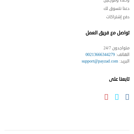
وكلاء وموزعين
دعنا نتسوق لك
دفع إشتراكات
تواصل مع فريق العمل
متواجدون 24/7
الهاتف:
00213666344279
البريد:
support@payzad.com
تابعنا على