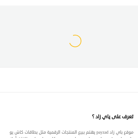
تعرف على ياي زاد ؟
موقع باي زاد payzad يهتم ببيع المنتجات الرقمية مثل بطاقات كاش يو