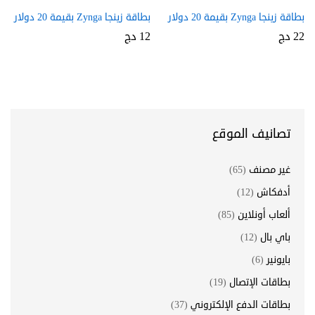
بطاقة زينجا Zynga بقيمة 20 دولار
بطاقة زينجا Zynga بقيمة 20 دولار
22
دج
12
دج
تصانيف الموقع
غير مصنف
(65)
أدفكاش
(12)
ألعاب أونلاين
(85)
باي بال
(12)
بايونير
(6)
بطاقات الإتصال
(19)
بطاقات الدفع الإلكتروني
(37)