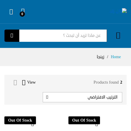
0
Log in
كل الفئات
بحث
Home
/
زينجا
View
Products found
2
الترتيب الافتراضي
Out Of Stock
Out Of Stock