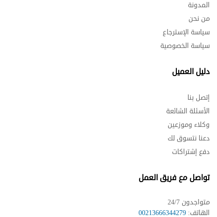
المدونة
من نحن
سياسة الإسترجاع
سياسة الخصوصية
دليل العميل
إتصل بنا
الأسئلة الشائعة
وكلاء وموزعين
دعنا نتسوق لك
دفع إشتراكات
تواصل مع فريق العمل
متواجدون 24/7
الهاتف:
00213666344279