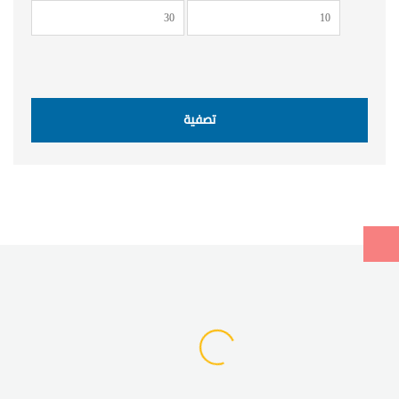
أدنى
أعلى
سعر
سعر
تصفية