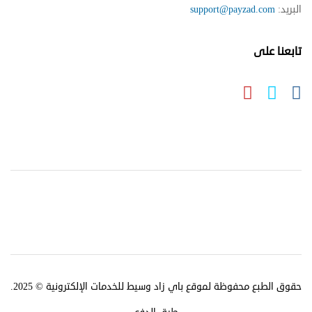
البريد:
support@payzad.com
تابعنا على
حقوق الطبع محفوظة لموقع باي زاد وسيط للخدمات الإلكترونية © 2025.