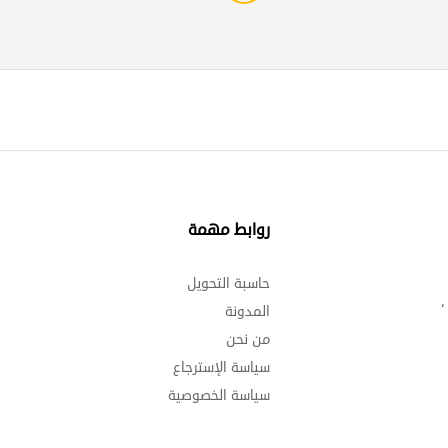
روابط مهمة
د
حاسبة التحويل
إ
،
المدونة
ا
من نحن
و
سياسة الإسترجاع
د
سياسة الخصوصية
د