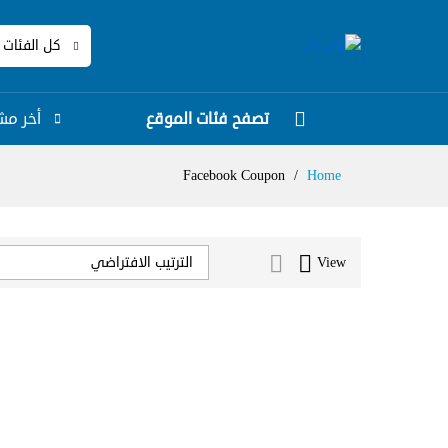
كل الفئات
تصفح فئات الموقع
أخر مش
Facebook Coupon
/
Home
View
الترتيب الافتراضي