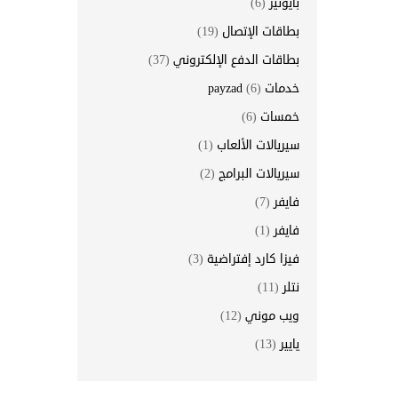
بايونير
(6)
بطاقات الإتصال
(19)
بطاقات الدفع الإلكتروني
(37)
خدمات payzad
(6)
خمسات
(6)
سيريالات الألعاب
(1)
سيريالات البرامج
(2)
فايفر
(7)
فايفر
(1)
فيزا كارد إفتراضية
(3)
نتلر
(11)
ويب موني
(12)
يايير
(13)