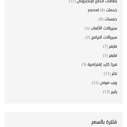
بطاقات الدفع الإلكتروني
(37)
خدمات payzad
(6)
خمسات
(6)
سيريالات الألعاب
(1)
سيريالات البرامج
(2)
فايفر
(7)
فايفر
(1)
فيزا كارد إفتراضية
(3)
نتلر
(11)
ويب موني
(12)
يايير
(13)
فلترة بالسعر