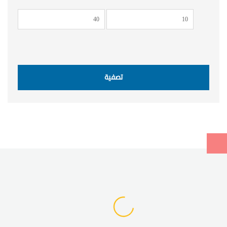
أدنى
أعلى
سعر
سعر
تصفية