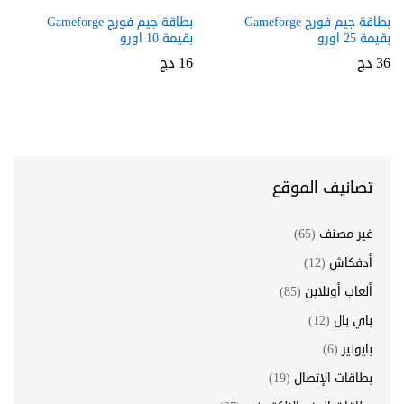
بطاقة جيم فورج Gameforge
بطاقة جيم فورج Gameforge
بقيمة 25 اورو
بقيمة 10 اورو
36
دج
16
دج
تصانيف الموقع
غير مصنف
(65)
أدفكاش
(12)
ألعاب أونلاين
(85)
باي بال
(12)
بايونير
(6)
بطاقات الإتصال
(19)