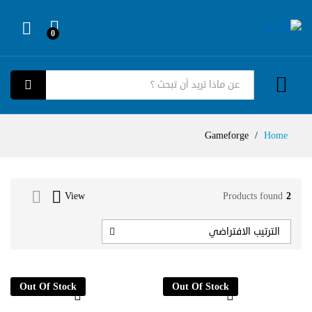
0
Log in
كل الفئات
بحث
Gameforge
/
Home
View
Products found
2
الترتيب الافتراضي
Out Of Stock
Out Of Stock