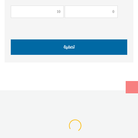
أدنى
أعلى
سعر
سعر
تصفية