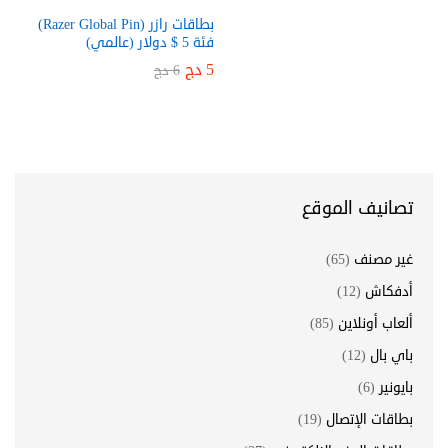
بطاقات رازر (Razer Global Pin)
فئة 5 $ دولار (عالمي)
5
دج
6
دج
تصانيف الموقع
غير مصنف
(65)
أدفكاش
(12)
ألعاب أونلاين
(85)
باي بال
(12)
بايونير
(6)
بطاقات الإتصال
(19)