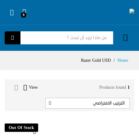
0
Log in
كل الفئات
بحث
Razer Gold USD
/
Home
View
Products found
1
الترتيب الافتراضي
Out Of Stock