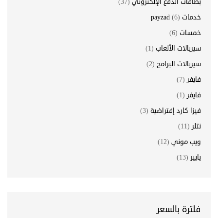
بطاقات الدفع الإلكتروني
(37)
خدمات payzad
(6)
خمسات
(6)
سيريالات الألعاب
(1)
سيريالات البرامج
(2)
فايفر
(7)
فايفر
(1)
فيزا كارد إفتراضية
(3)
نتلر
(11)
ويب موني
(12)
يايير
(13)
فلترة بالسعر