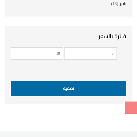
يايير
(13)
فلترة بالسعر
أدنى
أعلى
سعر
سعر
تصفية