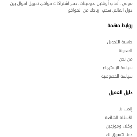
موني ،ألعاب أونلاين ،دومينات، دفع اشتراكات مواقع، تحويل اموال بين
دول العالم، سحب ارباحك من المواقع
روابط مهمة
حاسبة التحويل
المدونة
من نحن
سياسة الإسترجاع
سياسة الخصوصية
دليل العميل
إتصل بنا
الأسئلة الشائعة
وكلاء وموزعين
دعنا نتسوق لك