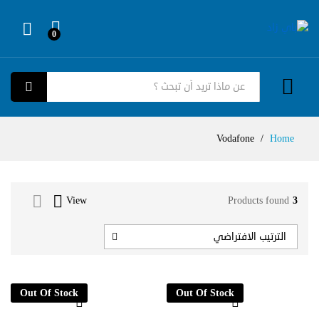
0
Log in
كل الفئات
بحث
Vodafone
/
Home
View
Products found
3
الترتيب الافتراضي
Out Of Stock
Out Of Stock