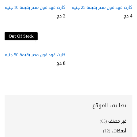
كارت فودافون مصر بقيمة 25 جنيه
كارت فودافون مصر بقيمة 10 جنيه
4
دج
2
دج
Out Of Stock
كارت فودافون مصر بقيمة 50 جنيه
8
دج
تصانيف الموقع
غير مصنف
(65)
أدفكاش
(12)