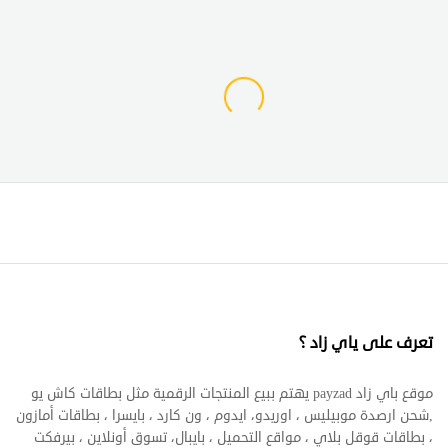
تعرف على ياي زاد ؟
موقع باي زاد payzad يهتم ببيع المنتجات الرقمية مثل بطاقات كاش يو
,شحن ارصدة موبيليس ، اوريدو، ايدوم ، ون كارد ، بايسرا ، بطاقات أمازون
، بطاقات قوقل بلاي ، مواقع التحميل ، بايبال، تسوق أونلاين ، بيرفكت