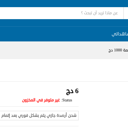
اهداتي
1 دج
6
دج
Status:
غير متوفر في المخزون
شحن أرصدة جازي يتم بشكل فوري بعد إتمام ال