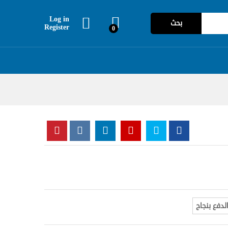
Log in
بحث
Register
0
دفع بنجاح