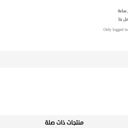
 ساعة
ل بنا
Only logged in
منتجات ذات صلة