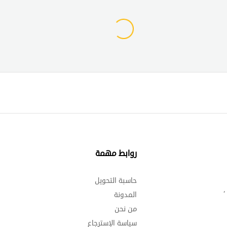
روابط مهمة
د
حاسبة التحويل
إ
،
المدونة
ا
من نحن
و
سياسة الإسترجاع
د