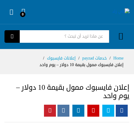
0
Log in
كل الفئات
بحث
Home
/
خدمات payzad
/
إعلانات فايسبوك
/
إعلان فايسبوك ممول بقيمة 10 دولار – يوم واحد
إعلان فايسبوك ممول بقيمة 10 دولار –
يوم واحد