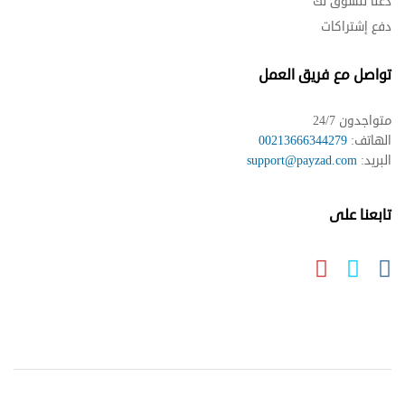
دعنا نتسوق لك
دفع إشتراكات
تواصل مع فريق العمل
متواجدون 24/7
الهاتف:
00213666344279
البريد:
support@payzad.com
تابعنا على