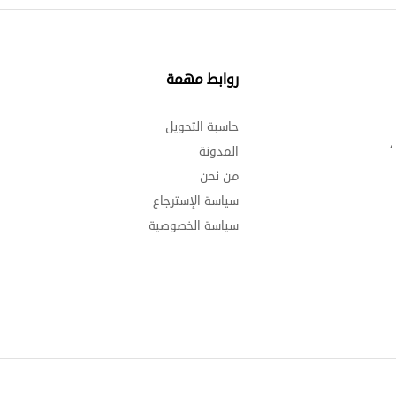
روابط مهمة
د
حاسبة التحويل
إ
،
المدونة
ا
من نحن
و
سياسة الإسترجاع
د
سياسة الخصوصية
د