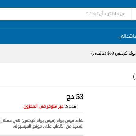
اهداتي
دتس 50$ (عالمى)
53
دج
Status:
غير متوفر في المخزون
نقاط فيس بوك (فيس بوك كردتس) هي عملة إفتر
العديد من الألعاب على موقع الفيسبوك.