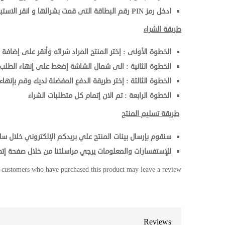
ادخل رمز PIN رقم البطاقة التى قمت بشرائها و انقر الاستبدال الان .
طريقة الشراء
الخطوة الأولى : إختر المنتج المراد شرائه وأنقر على إضافة 
الخطوة الثانية : الى شمال الشاشة إضغط على إنهاء الطلب
الخطوة الثالثة : إختر طريقة الدفع المفضلة لديك وقم بإنهاء 
الخطوة الرابعة : تم الان إتمام كل متطلبات الشراء
طريقة تسليم المنتج
سنقوم بإرسال بينات المنتج علي بريدكم الإلكتروني خلال سا
للإستفسارات والمعلومات يرجي مراسلتنا من خلال صفحة إتص
 customers who have purchased this product may leave a review.
Reviews