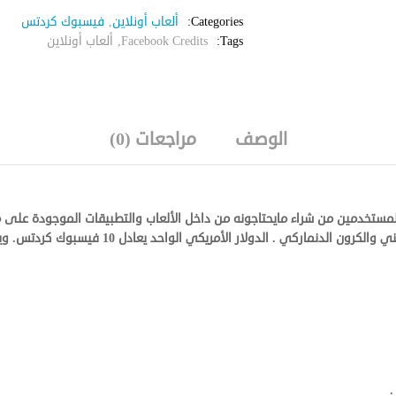
Categories:
ألعاب أونلاين
,
فيسبوك كردتس
Tags:
Facebook Credits
,
ألعاب أونلاين
الوصف
مراجعات (0)
تخدمين من شراء مايحتاجونه من داخل الألعاب والتطبيقات الموجودة على
الآن في 15 عملة مثل: الدولار الأمريكي، اليورو، ا
.