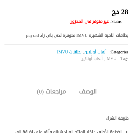
28
دج
Status:
غير متوفر في المخزون
بطاقات اللعبة الشهيرة IMVU متوفرة لدي باي زاد payzad
Categories:
ألعاب أونلاين
,
بطاقات IMVU
Tags:
IMVU
,
ألعاب أونلاين
الوصف
مراجعات (0)
طريقة الشراء
الخطوة الأولى : إختر المنتج المراد شرائه وأنقر على إضافة إلى