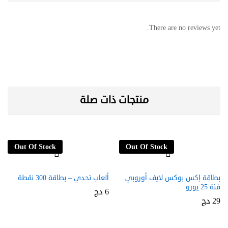
There are no reviews yet.
منتجات ذات صلة
Out Of Stock
Out Of Stock
بطاقة إكس بوكس لايف أوروبي
ألعاب تحدي – بطاقة 300 نقطة
فئة 25 يورو
6
دج
29
دج