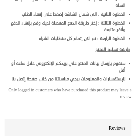
السلة
الخطوة الثانية : الى شمال الشاشة إضغط على إنهاء الطلب
الخطوة الثالثة : إختر طريقة الدفع المفضلة لديك وقم بإنهاء الدفع
وأنقر متابعة
الخطوة الرابعة : تم الان إتمام كل متطلبات الشراء
طريقة تسليم المنتج
سنقوم بإرسال بيانات المنتج علي بريدكم الإلكتروني خلال ساعة أو
أقل
للإستفسارات والمعلومات يرجي مراسلتنا من خلال صفحة إتصل بنا
Only logged in customers who have purchased this product may leave a
review.
Reviews