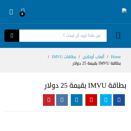
0
Log in
كل الفئات
بحث
Home
/
ألعاب أونلاين
/
بطاقات IMVU
/
بطاقة IMVU بقيمة 25 دولار
بطاقة IMVU بقيمة 25 دولار