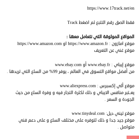
https://www.17track.net/en
فقط الصق رقم التتبع ثم اضغط Track
المواقع الموثوقة التي نتعامل معها :
موقع امازون :
https://www.amazon.fr
او
https://www.amazon.com
موقع غني عن التعريف
موقع إيباي :
www.ebay.fr
أو
www.ebay.com
من أفضل مواقع التسوق في العالم ، يوفر 99% من السلع التي تريدها .
موقع ألي إكسبرس :
www.aliexpress.com
يعــتبر منافس الايباي و ذلك لكثرة التجار فيه و وفرة السلع من حيث
الجودة و السعر .
موقع تيني ديل:
www.tinydeal.com
موقع جيد جدا و ذلك لتوفره على مختلف السلع و على دعم فني
متواصل .