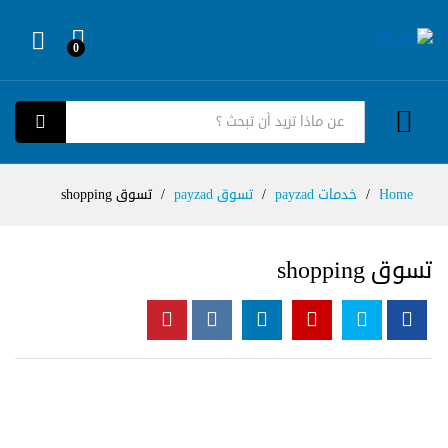
0
Log in
كل الفئات
بحث
Home
/
خدمات payzad
/
تسوق payzad
/
تسوق shopping
تسوق shopping