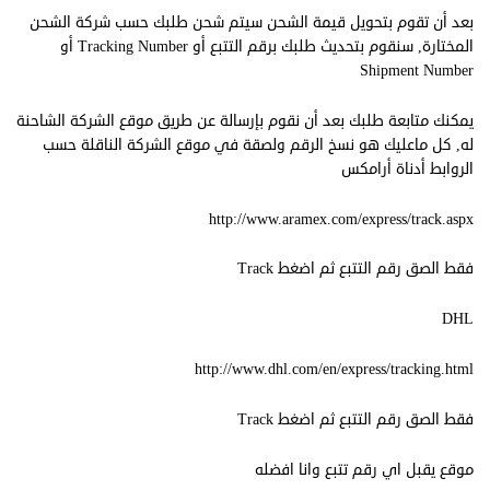
بعد أن تقوم بتحويل قيمة الشحن سيتم شحن طلبك حسب شركة الشحن
المختارة, سنقوم بتحديث طلبك برقم التتبع أو Tracking Number أو
Shipment Number
يمكنك متابعة طلبك بعد أن نقوم بإرسالة عن طريق موقع الشركة الشاحنة
له, كل ماعليك هو نسخ الرقم ولصقة في موقع الشركة الناقلة حسب
الروابط أدناة أرامكس
http://www.aramex.com/express/track.aspx
فقط الصق رقم التتبع ثم اضغط Track
DHL
http://www.dhl.com/en/express/tracking.html
فقط الصق رقم التتبع ثم اضغط Track
موقع يقبل اي رقم تتبع وانا افضله