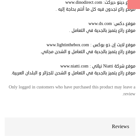
موقع دينو ديركت:
www.dinodirect.com
موقع رائع تجدون فيه كل ما أنتم بحاجة إليه .
موفع دكس:
www.dx.com
موقع رائع يتميز بالجدية في التعامل .
موفع لايت إن ذو بوكس :
www.lightinthebox.com
موقع رائع يتميز بالجدية في التعامل و الشحن مجاني.
موفع شركة Niatti نياتي :
www.niatti.com
موقع رائع يتميز بالجدية في التعامل و الشحن للجزائر و البلدان العربية.
Only logged in customers who have purchased this product may leave a
review.
Reviews