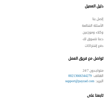
دليل العميل
إتصل بنا
الأسئلة الشائعة
وكلاء وموزعين
دعنا نتسوق لك
دفع إشتراكات
تواصل مع فريق العمل
متواجدون 24/7
الهاتف:
00213666344279
البريد:
support@payzad.com
تابعنا على