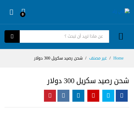
0
Log in
كل الفئات
بحث
Home
/
غير مصنف
/
شحن رصيد سكريل 300 دولار
شحن رصيد سكريل 300 دولار