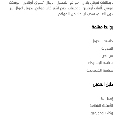
، بطاقات قوقل بلاي ، مواقع التحميل ، بايبال، تسوق أونلاين ، بيرفكت
موني ،ألعاب أونلاين ،دومينات، دفع اشتراكات مواقع، تحويل اموال بين
دول العالم، سحب ارباحك من المواقع
روابط مهمة
حاسبة التحويل
المدونة
من نحن
سياسة الإسترجاع
سياسة الخصوصية
دليل العميل
إتصل بنا
الأسئلة الشائعة
وكلاء وموزعين