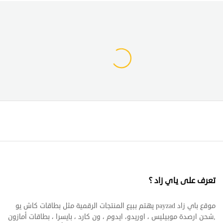
تعرف على ياي زاد ؟
موقع باي زاد payzad يهتم ببيع المنتجات الرقمية مثل بطاقات كاش يو
,شحن ارصدة موبيليس ، اوريدو، ايدوم ، ون كارد ، بايسرا ، بطاقات أمازون