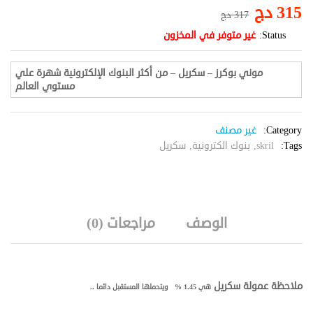
315
دج
317
دج
Status:
غير متوفر في المخزون
موني بوكرز – سكريل – من أكثر البنوك الإلكترونية شهرة علي
مستوي العالم
Category:
غير مصنف
Tags:
skril
,
بنوك الكترونية
,
سكريل
الوصف
مراجعات (0)
ملاحظة عمولة سكريل
هي 1.45 % ويتحملها المستقبل دائما ..