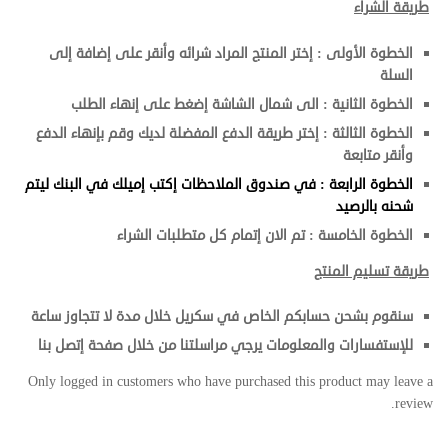
طريقة الشراء
الخطوة الأولى : إختر المنتج المراد شرائه وأنقر على إضافة إلى
السلة
الخطوة الثانية : الى شمال الشاشة إضغط على إنهاء الطلب
الخطوة الثالثة : إختر طريقة الدفع المفضلة لديك وقم بإنهاء الدفع
وأنقر متابعة
الخطوة الرابعة : في صندوق الملاحظات إكتب إميلك في البنك ليتم
شحنه بالرصيد
الخطوة الخامسة : تم الان إتمام كل متطلبات الشراء
طريقة تسليم المنتج
سنقوم بشحن حسابكم الخاص في سكريل خلال مدة لا تتجاوز ساعة
للإستفسارات والمعلومات يرجي مراسلتنا من خلال صفحة إتصل بنا
Only logged in customers who have purchased this product may leave a
review.