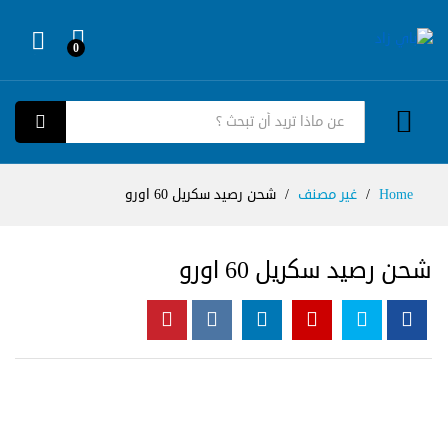
0
Log in
كل الفئات
بحث
Home
/
غير مصنف
/
شحن رصيد سكريل 60 اورو
شحن رصيد سكريل 60 اورو