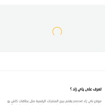
تعرف على ياي زاد ؟
موقع باي زاد payzad يهتم ببيع المنتجات الرقمية مثل بطاقات كاش يو