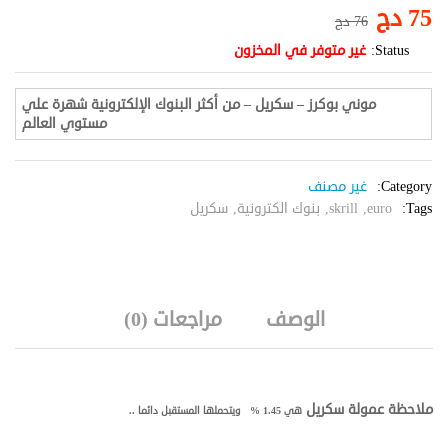
75
دج
76
دج
Status:
غير متوفر في المخزون
موني بوكرز – سكريل – من أكثر البنوك الإلكترونية شهرة علي
مستوي العالم
Category:
غير مصنف
Tags:
euro
,
skrill
,
بنوك الكترونية
,
سكريل
الوصف
مراجعات (0)
ملاحظة عمولة سكريل
هي 1.45 % ويتحملها المستقبل دائما ..