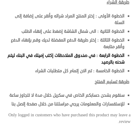
طريقة الشراء
الخطوة الأولى : إختر المنتج المراد شرائه وأنقر على إضافة إلى
السلة
الخطوة الثانية : الى شمال الشاشة إضغط على إنهاء الطلب
الخطوة الثالثة : إختر طريقة الدفع المفضلة لديك وقم بإنهاء الدفع
وأنقر متابعة
الخطوة الرابعة : في صندوق الملاحظات إكتب إميلك في البنك ليتم
شحنه بالرصيد
الخطوة الخامسة : تم الان إتمام كل متطلبات الشراء
طريقة تسليم المنتج
سنقوم بشحن حسابكم الخاص في سكريل خلال مدة لا تتجاوز ساعة
للإستفسارات والمعلومات يرجي مراسلتنا من خلال صفحة إتصل بنا
Only logged in customers who have purchased this product may leave a
review.