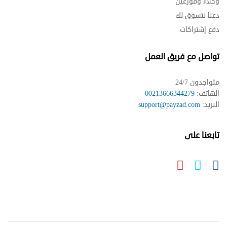
وكلاء وموزعين
دعنا نتسوق لك
دفع إشتراكات
تواصل مع فريق العمل
متواجدون 24/7
الهاتف:
00213666344279
البريد:
support@payzad.com
تابعنا على