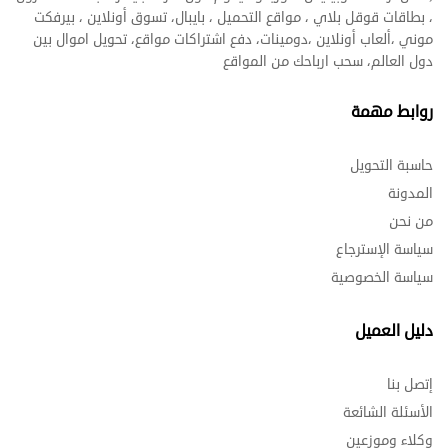
، بطاقات قوقل بلاي ، مواقع التحميل ، بايبال، تسوق أونلاين ، بيرفكت
موني ،ألعاب أونلاين ،دومينات، دفع اشتراكات مواقع، تحويل اموال بين
دول العالم، سحب ارباحك من المواقع
روابط مهمة
حاسبة التحويل
المدونة
من نحن
سياسة الإسترجاع
سياسة الخصوصية
دليل العميل
إتصل بنا
الأسئلة الشائعة
وكلاء وموزعين