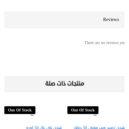
Reviews
There are no reviews yet.
منتجات ذات صلة
Out Of Stock
Out Of Stock
شحن رصيد ويب موني 50 دولار
شحن باي بال 50 اورو