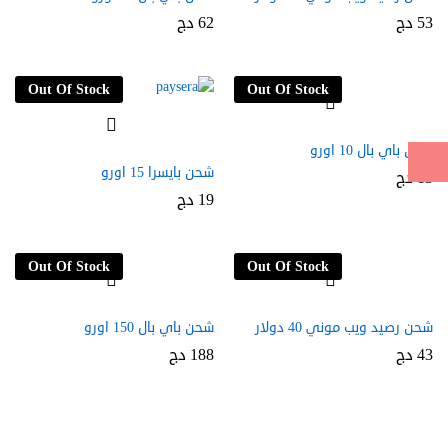
53
دج
62
دج
Out Of Stock
Out Of Stock
شحن باي بال 10 اورو
شحن بايسرا 15 اورو
13
دج
19
دج
Out Of Stock
Out Of Stock
شحن رصيد ويب موني 40 دولار
شحن باي بال 150 اورو
43
دج
188
دج