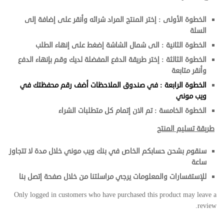
الخطوة الأولى : إختر المنتج المراد شرائه وأنقر على إضافة إلى
السلة
الخطوة الثانية : الى شمال الشاشة إضغط على إنهاء الطلب
الخطوة الثالثة : إختر طريقة الدفع المفضلة لديك وقم بإنهاء الدفع
وأنقر متابعة
الخطوة الرابعة : في صندوق الملاحظات أضف رقم محفظتك في
ويب موني
الخطوة الخامسة : تم الان إتمام كل متطلبات الشراء
طريقة تسليم المنتج
سنقوم بشحن حسابكم الخاص في بنك ويب موني خلال مدة لا تتجاوز
ساعة
للإستفسارات والمعلومات يرجي مراسلتنا من خلال صفحة إتصل بنا
Only logged in customers who have purchased this product may leave a
review.