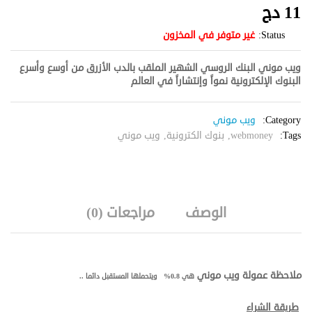
11
دج
Status:
غير متوفر في المخزون
ويب موني البنك الروسي الشهير الملقب بالدب الأزرق من أوسع وأسرع
البنوك الإلكترونية نمواً وإنتشاراً في العالم
Category:
ويب موني
Tags:
webmoney
,
بنوك الكترونية
,
ويب موني
الوصف
مراجعات (0)
ملاحظة عمولة ويب موني
هي 0.8% ويتحملها المستقبل دائما ..
طريقة الشراء