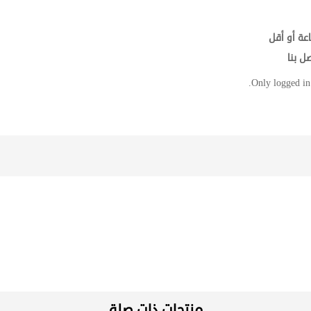
عة أو أقل
ل بنا
Only logged in
منتجات ذات صلة