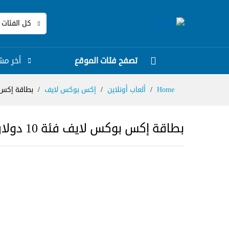
كل الفئات
تصفح فئات الموقع
أخر مش
Home
/
ألعاب أونلاين
/
إكس بوكس لايف
/
بطاقة إكس بوكس لايف 
بطاقة إكس بوكس لايف فئة 10 دولار – المتجر الأمريكي