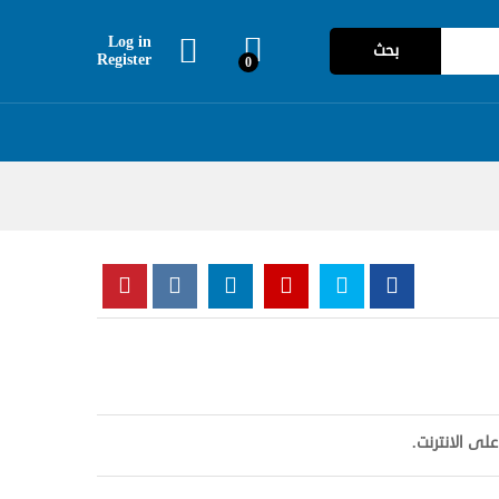
Log in
بحث
Register
0
لى الانترنت.