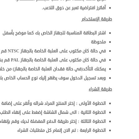
آفاترز افتراضية تعبر عن ذوق اللاعب.
طريقة الإستخدام
اشتر البطاقة المناسبة للجهاز الخاص بك كما موضح بأسفل
ملحوظة
في حالة كان مكتوب على العلبة الخاصة بالجهاز NTSC قم بشراء بطاقة United States
في حالة كان مكتوب على العلبة الخاصة بالجهاز PAL قم بشراء بطاقة EU
يمكنك التأكد(في حالة فقدان العلبة الخاصة بالجهاز) من خ
وبعد تسجيل الدخول سوف يظهر إليك نوع الحساب الخاص بك
طريقة الشراء
الخطوة الأولى : إختر المنتج المراد شرائه وأنقر على إضافة 
الخطوة الثانية : الى شمال الشاشة إضغط على إنهاء الطلب
الخطوة الثالثة : إختر طريقة الدفع المفضلة لديك وقم بإنهاء 
الخطوة الرابعة : تم الان إتمام كل متطلبات الشراء