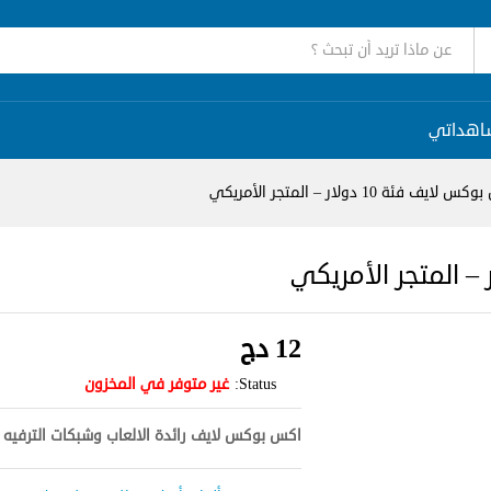
اهداتي
فئة 10 دولار – المتجر الأمريكي
12
دج
Status:
غير متوفر في المخزون
اكس بوكس لايف رائدة الالعاب وشبكات الترفيه ع