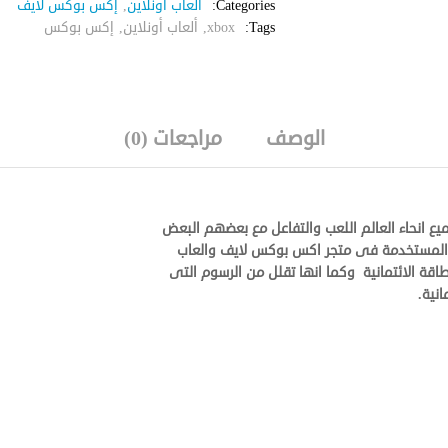
Categories:
ألعاب أونلاين
,
إكس بوكس لايف
Tags:
xbox
,
ألعاب أونلاين
,
إكس بوكس
الوصف
مراجعات (0)
ع انحاء العالم اللعب والتفاعل مع بعضهم البعض
طاقة الائتمانية وكما انها تقلل من الرسوم التى
نية.