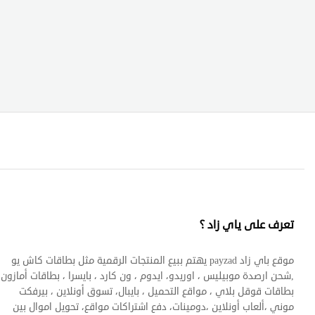
تعرف على ياي زاد ؟
موقع باي زاد payzad يهتم ببيع المنتجات الرقمية مثل بطاقات كاش يو
,شحن ارصدة موبيليس ، اوريدو، ايدوم ، ون كارد ، بايسرا ، بطاقات أمازون 
بطاقات قوقل بلاي ، مواقع التحميل ، بايبال، تسوق أونلاين ، بيرفكت
موني ،ألعاب أونلاين ،دومينات، دفع اشتراكات مواقع، تحويل اموال بين