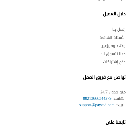
دليل العميل
إتصل بنا
الأسئلة الشائعة
وكلاء وموزعين
دعنا نتسوق لك
دفع إشتراكات
تواصل مع فريق العمل
متواجدون 24/7
الهاتف:
00213666344279
البريد:
support@payzad.com
تابعنا على