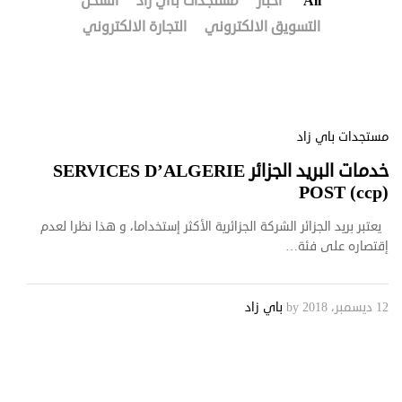
All
أخبار
مستجدات باي زاد
الشحن
التسويق الالكتروني
التجارة الالكتروني
مستجدات باي زاد
خدمات البريد الجزائر SERVICES D’ALGERIE
POST (ccp)
يعتبر بريد الجزائر الشركة الجزائرية الأكثر إستخداما، و هذا نظرا لعدم
إقتصاره على فئة…
12 ديسمبر، 2018
by
باي زاد