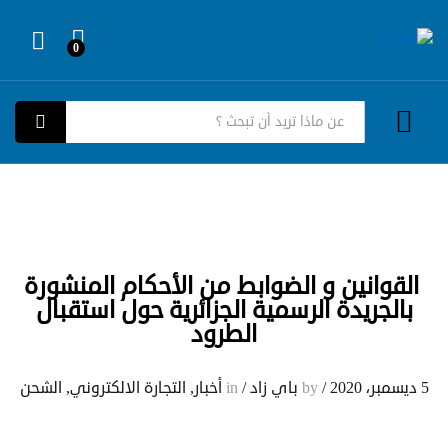
0
Log in
كل الفئات
بحث
القوانين و الضوابط من الأحكام المنشورة
بالجريدة الرسمية الجزائرية حول استقبال
الطرود
5 ديسمبر، 2020
/
by
باي زاد
/
in
أخبار
,
التجارة الالكتروني
,
الشحن