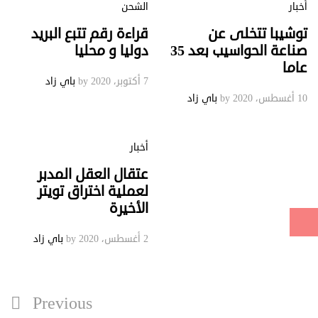
أخبار
الشحن
توشيبا تتخلى عن
قراءة رقم تتبع البريد
صناعة الحواسيب بعد 35
دوليا و محليا
عاما
7 أكتوبر، 2020
by
باي زاد
10 أغسطس، 2020
by
باي زاد
أخبار
عتقال العقل المدبر
لعملية اختراق تويتر
الأخيرة
2 أغسطس، 2020
by
باي زاد
تصفّح
Previous
Previous