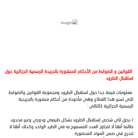
القوانين و الضوابط من الأحكام المنشورة بالجريدة الرسمية الجزائرية حول
استقبال الطرود
معلومات قيمة جدا حول استقبال الطرود ومجموعة القوانين والضوابط
التي تسير هذا القطاع وهي مأخوذة من أحكام منشورة بالجريدية
الرسمية الجزائرية كالتالي :
1-يحق لأي شخص إستقبال الطرود بشكل طبيعي ودوري وغير محدود
طالما أنها لا تتجاوز العدد المسموح به في الطرد الواحد وكذلك أنها لا
تندرج في ضمن المواد المحضورة .