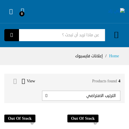
0
Log in
كل الفئات
بحث
Home
/
إعلانات فايسبوك
View
Products found
4
الترتيب الافتراضي
Out Of Stock
Out Of Stock