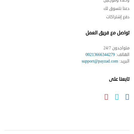
وكلاء وموزعين
دعنا نتسوق لك
دفع إشتراكات
تواصل مع فريق العمل
متواجدون 24/7
الهاتف:
00213666344279
البريد:
support@payzad.com
تابعنا على