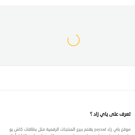
تعرف على ياي زاد ؟
موقع باي زاد payzad يهتم ببيع المنتجات الرقمية مثل بطاقات كاش يو