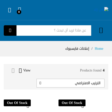
0
Log in
كل الفئات
بحث
Home
/
إعلانات فايسبوك
View
Products found
4
الترتيب الافتراضي
Out Of Stock
Out Of Stock