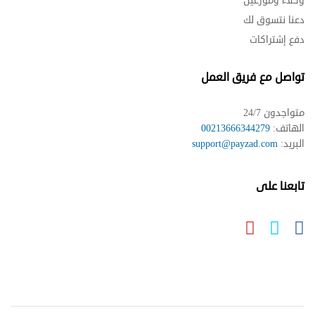
وكلاء وموزعين
دعنا نتسوق لك
دفع إشتراكات
تواصل مع فريق العمل
متواجدون 24/7
الهاتف:
00213666344279
البريد:
support@payzad.com
تابعنا على