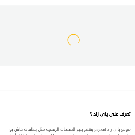
تعرف على ياي زاد ؟
موقع باي زاد payzad يهتم ببيع المنتجات الرقمية مثل بطاقات كاش يو